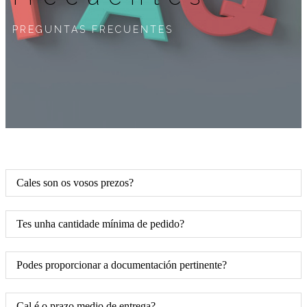
PREGUNTAS FRECUENTES
Cales son os vosos prezos?
Tes unha cantidade mínima de pedido?
Podes proporcionar a documentación pertinente?
Cal é o prazo medio de entrega?