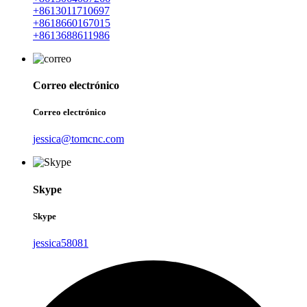
+8613011710697
+8618660167015
+8613688611986
Correo electrónico
Correo electrónico
jessica@tomcnc.com
Skype
Skype
jessica58081