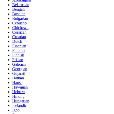
Azerbaijani
Belarusian
Bengali
Bosnian
Bulgarian
Cebuano
Chichewa
Corsican
Croatian
Dutch
Estonian
Filipino
Finnish
Frisian
Galician
Georgian
Gujarati
Haitian
Hausa
Hawaiian
Hebrew
Hmong
Hungarian
Icelandic
Igbo