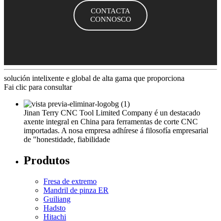
CONTACTA
CONNOSCO
solución intelixente e global de alta gama que proporciona
Fai clic para consultar
Jinan Terry CNC Tool Limited Company é un destacado
axente integral en China para ferramentas de corte CNC
importadas. A nosa empresa adhírese á filosofía empresarial
de "honestidade, fiabilidade
Produtos
Fresa de extremo
Mandril de pinza ER
Guiliang
Hadsto
Hitachi