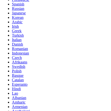
Spanish
Russian
Japanese
Korean
Arabic
Irish
Greek
Turkish
Italian
Danish
Romanian
Indonesian
Czech
Afrikaans
Swedish
Polish
Basque
Catalan
Esperanto
Hindi
Lao
Albanian
Amharic
Armenian