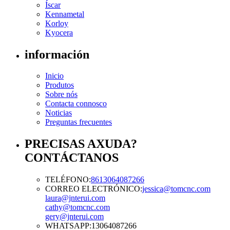
Íscar
Kennametal
Korloy
Kyocera
información
Inicio
Produtos
Sobre nós
Contacta connosco
Noticias
Preguntas frecuentes
PRECISAS AXUDA?
CONTÁCTANOS
TELÉFONO:
8613064087266
CORREO ELECTRÓNICO:
jessica@tomcnc.com
laura@jnterui.com
cathy@tomcnc.com
gery@jnterui.com
WHATSAPP:
13064087266