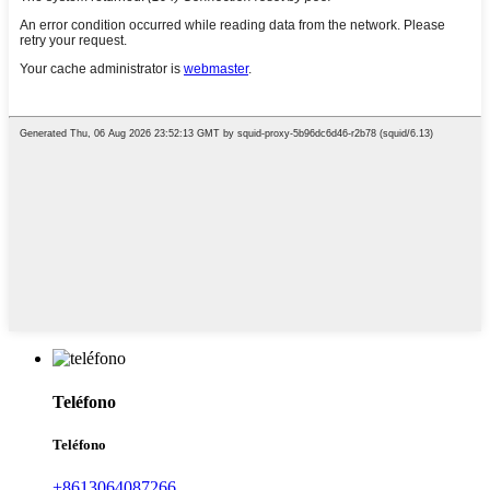
Teléfono
Teléfono
+8613064087266