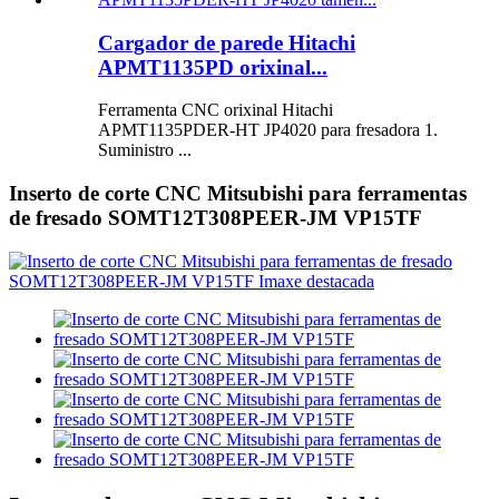
Cargador de parede Hitachi
APMT1135PD orixinal...
Ferramenta CNC orixinal Hitachi
APMT1135PDER-HT JP4020 para fresadora 1.
Suministro ...
Inserto de corte CNC Mitsubishi para ferramentas
de fresado SOMT12T308PEER-JM VP15TF