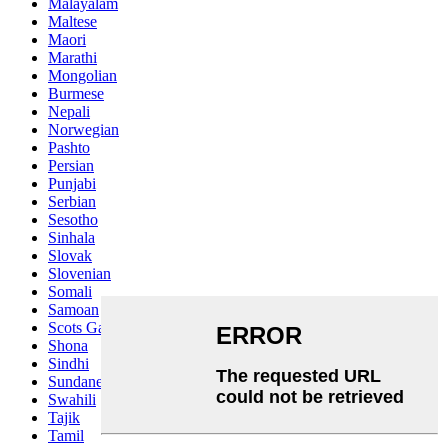
Malayalam
Maltese
Maori
Marathi
Mongolian
Burmese
Nepali
Norwegian
Pashto
Persian
Punjabi
Serbian
Sesotho
Sinhala
Slovak
Slovenian
Somali
Samoan
Scots Gaelic
Shona
Sindhi
Sundanese
Swahili
Tajik
Tamil