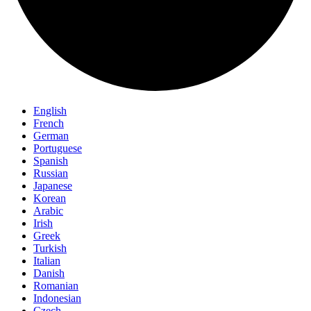
English
French
German
Portuguese
Spanish
Russian
Japanese
Korean
Arabic
Irish
Greek
Turkish
Italian
Danish
Romanian
Indonesian
Czech