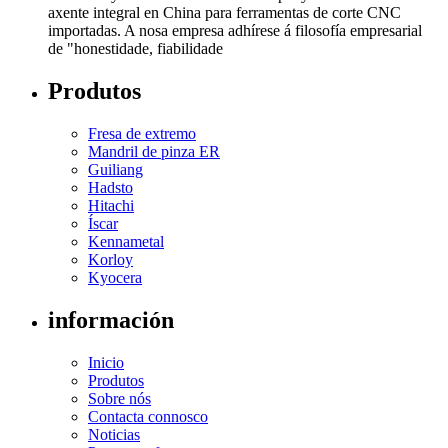
axente integral en China para ferramentas de corte CNC
importadas. A nosa empresa adhírese á filosofía empresarial
de "honestidade, fiabilidade
Produtos
Fresa de extremo
Mandril de pinza ER
Guiliang
Hadsto
Hitachi
Íscar
Kennametal
Korloy
Kyocera
información
Inicio
Produtos
Sobre nós
Contacta connosco
Noticias