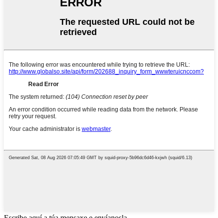
Escribe aquí a túa mensaxe e envíanosla