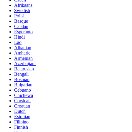
Afrikaans
Swedish
Polish
Basque
Catalan
Esperanto
Hindi
Lao
Albanian
Amharic
Armenian
Azerbaijani
Belarusian
Bengali
Bosnian
Bulgarian
Cebuano
Chichewa
Corsican
Croatian
Dutch
Estonian
Filipino
Finnish