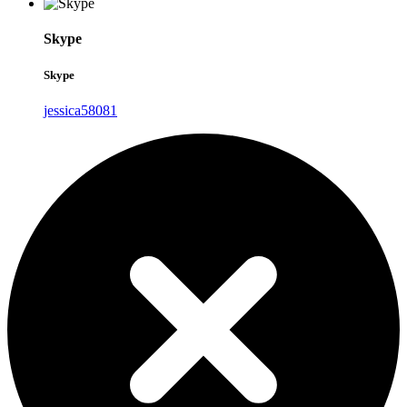
Skype
Skype
jessica58081