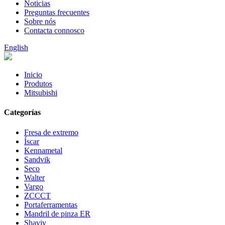
Noticias
Preguntas frecuentes
Sobre nós
Contacta connosco
English
Inicio
Produtos
Mitsubishi
Categorías
Fresa de extremo
Íscar
Kennametal
Sandvik
Seco
Walter
Vargo
ZCCCT
Portaferramentas
Mandril de pinza ER
Shaviv