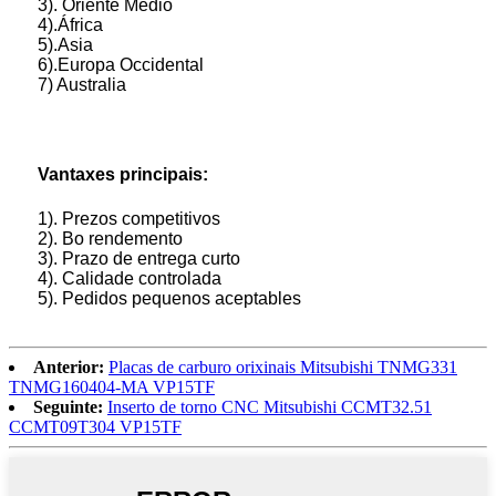
3). Oriente Medio
4).África
5).Asia
6).Europa Occidental
7) Australia
Vantaxes principais:
1). Prezos competitivos
2). Bo rendemento
3). Prazo de entrega curto
4). Calidade controlada
5). Pedidos pequenos aceptables
Anterior:
Placas de carburo orixinais Mitsubishi TNMG331
TNMG160404-MA VP15TF
Seguinte:
Inserto de torno CNC Mitsubishi CCMT32.51
CCMT09T304 VP15TF