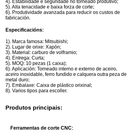
4). Estabilidade e seguridade no torneado produtivo;
5). Alta tenacidade e baixa forza de corte;
6). Produtividade avanzada para reducir os custos de
fabricación.
Especificacións:
1). Marca famosa: Mitsubishi;
2). Lugar de orixe: Xapón;
3). Material: carburo de volframio;
4). Entrega: Curta;
5). MOQ: 10 pezas (1 caixa);
6). Aplicación: Torneado interno e externo de aceiro,
aceiro inoxidable, ferro fundido e calquera outra peza de
metal duro;
7). Embalaxe: Caixa de plástico orixinal;
8). Varios tipos para escoller.
Produtos principais:
Ferramentas de corte CNC: