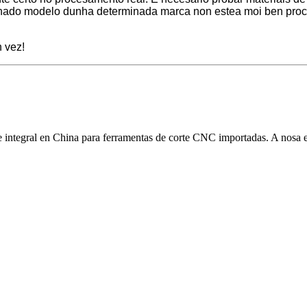
minado modelo dunha determinada marca non estea moi ben pro
 vez!
tegral en China para ferramentas de corte CNC importadas. A nosa empr