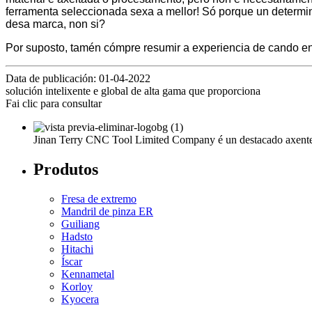
ferramenta seleccionada sexa a mellor! Só porque un deter
desa marca, non si?
Por suposto, tamén cómpre resumir a experiencia de cando en
Data de publicación: 01-04-2022
solución intelixente e global de alta gama que proporciona
Fai clic para consultar
Jinan Terry CNC Tool Limited Company é un destacado axente in
Produtos
Fresa de extremo
Mandril de pinza ER
Guiliang
Hadsto
Hitachi
Íscar
Kennametal
Korloy
Kyocera