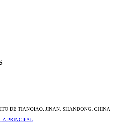
S
ITO DE TIANQIAO, JINAN, SHANDONG, CHINA
CA PRINCIPAL