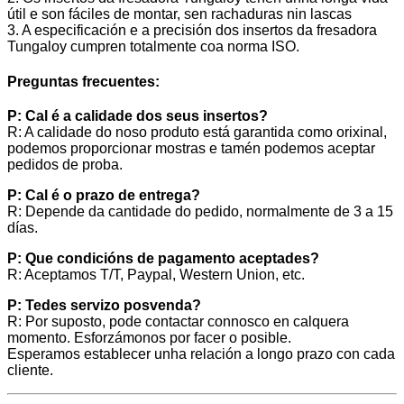
útil e son fáciles de montar, sen rachaduras nin lascas
3. A especificación e a precisión dos insertos da fresadora
Tungaloy cumpren totalmente coa norma ISO.
Preguntas frecuentes:
P: Cal é a calidade dos seus insertos?
R: A calidade do noso produto está garantida como orixinal,
podemos proporcionar mostras e tamén podemos aceptar
pedidos de proba.
P: Cal é o prazo de entrega?
R: Depende da cantidade do pedido, normalmente de 3 a 15
días.
P: Que condicións de pagamento aceptades?
R: Aceptamos T/T, Paypal, Western Union, etc.
P: Tedes servizo posvenda?
R: Por suposto, pode contactar connosco en calquera
momento. Esforzámonos por facer o posible.
Esperamos establecer unha relación a longo prazo con cada
cliente.