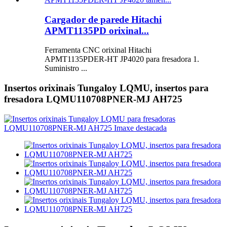
Cargador de parede Hitachi
APMT1135PD orixinal...
Ferramenta CNC orixinal Hitachi
APMT1135PDER-HT JP4020 para fresadora 1.
Suministro ...
Insertos orixinais Tungaloy LQMU, insertos para
fresadora LQMU110708PNER-MJ AH725