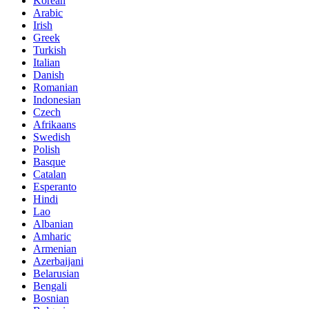
Korean
Arabic
Irish
Greek
Turkish
Italian
Danish
Romanian
Indonesian
Czech
Afrikaans
Swedish
Polish
Basque
Catalan
Esperanto
Hindi
Lao
Albanian
Amharic
Armenian
Azerbaijani
Belarusian
Bengali
Bosnian