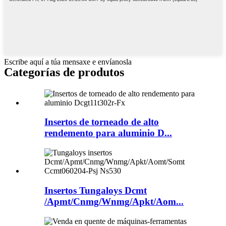
Escribe aquí a túa mensaxe e envíanosla
Categorías de produtos
Insertos de torneado de alto
rendemento para aluminio D...
Insertos Tungaloys Dcmt
/Apmt/Cnmg/Wnmg/Apkt/Aom...