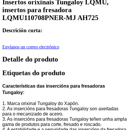
Insertos orixinais Tungaloy LQMU,
insertos para fresadora
LQMU110708PNER-MJ AH725
Descrición curta:
Envíanos un correo electrónico
Detalle do produto
Etiquetas do produto
Características das insercións para fresadoras
Tungaloy:
1. Marca orixinal Tungaloy do Xapón.
2. As insercións para fresadoras Tungaloy son axeitadas
para o mecanizado de aceiro.
3. As insercións para fresadoras Tungaloy teñen unha ampla
gama de produtos para corte, fresado e roscado.
4. A estabilidade e a seguridade das insercións da fresadora