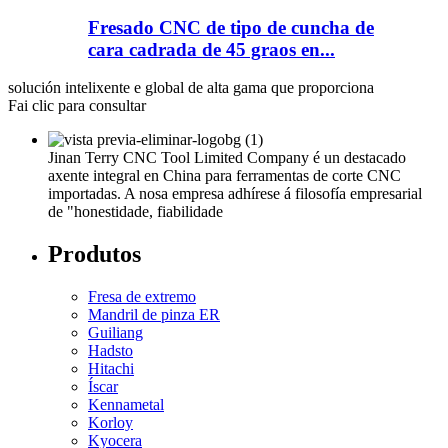
Fresado CNC de tipo de cuncha de
cara cadrada de 45 graos en...
solución intelixente e global de alta gama que proporciona
Fai clic para consultar
Jinan Terry CNC Tool Limited Company é un destacado
axente integral en China para ferramentas de corte CNC
importadas. A nosa empresa adhírese á filosofía empresarial
de "honestidade, fiabilidade
Produtos
Fresa de extremo
Mandril de pinza ER
Guiliang
Hadsto
Hitachi
Íscar
Kennametal
Korloy
Kyocera