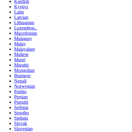
Kurdish
Kyrgyz
Latin
Latvian
Lithuanian
Luxembou..
Macedonian
Malagasy
Malay
Malayalam
Maltese
Maori
Marathi
Mongolian
Burmese
Nepali
Norwegian
Pashto
Persian
Punjabi
Serbian
Sesotho
Sinhala
Slovak
Slovenian