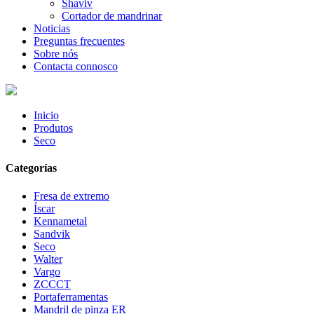
Shaviv
Cortador de mandrinar
Noticias
Preguntas frecuentes
Sobre nós
Contacta connosco
Inicio
Produtos
Seco
Categorías
Fresa de extremo
Íscar
Kennametal
Sandvik
Seco
Walter
Vargo
ZCCCT
Portaferramentas
Mandril de pinza ER