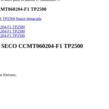
 CCMT060204-F1 TP2500
arca SECO CCMT060204-F1 TP2500
n ferrosos;