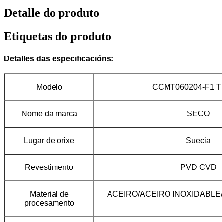
Detalle do produto
Etiquetas do produto
Detalles das especificacións:
Modelo
CCMT060204-F1 T
Nome da marca
SECO
Lugar de orixe
Suecia
Revestimento
PVD CVD
Material de
ACEIRO/ACEIRO INOXIDABL
procesamento