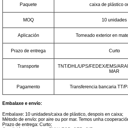
Paquete
caixa de plástico or
MOQ
10 unidades
Aplicación
Torneado exterior en mate
Prazo de entrega
Curto
Transporte
TNT/DHL/UPS/FEDEX/EMS/ARA
MAR
Pagamento
Transferencia bancaria TT/
Embalaxe e envío:
Embalaxe: 10 unidades/caixa de plástico, despois en caixa;
Método de envío: por aire ou por mar. Temos unha cooperació
Prazo de entrega: Curto;